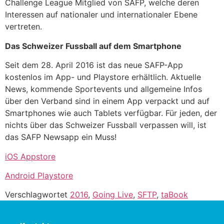
Challenge League Mitglied von SAFP, welche deren
Interessen auf nationaler und internationaler Ebene
vertreten.
Das Schweizer Fussball auf dem Smartphone
Seit dem 28. April 2016 ist das neue SAFP-App
kostenlos im App- und Playstore erhältlich. Aktuelle
News, kommende Sportevents und allgemeine Infos
über den Verband sind in einem App verpackt und auf
Smartphones wie auch Tablets verfügbar. Für jeden, der
nichts über das Schweizer Fussball verpassen will, ist
das SAFP Newsapp ein Muss!
iOS Appstore
Android Playstore
Verschlagwortet
2016
,
Going Live
,
SFTP
,
taBook